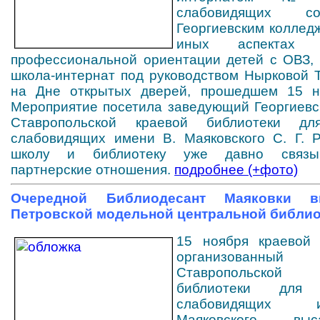
слабовидящих с
Георгиевским коллед
иных аспектах
профессиональной ориентации детей с ОВЗ, 
школа-интернат под руководством Нырковой Т
на Дне открытых дверей, прошедшем 15 но
Мероприятие посетила заведующий Георгиев
Ставропольской краевой библиотеки д
слабовидящих имени В. Маяковского С. Г. Р
школу и библиотеку уже давно связы
партнерские отношения.
подробнее (+фото)
Очередной Библиодесант Маяковки 
Петровской модельной центральной библио
15 ноября краевой 
организованный с
Ставропольско
библиотеки дл
слабовидящих
Маяковского вы