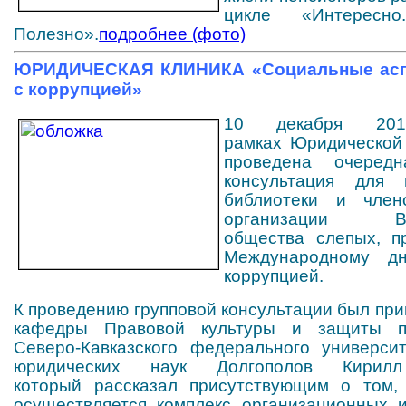
цикле «Интересно
Полезно».
подробнее (фото)
ЮРИДИЧЕСКАЯ КЛИНИКА «Социальные асп
с коррупцией»
10 декабря 2
рамках
Юридической
проведена очередн
консультация для п
библиотеки и член
организации Все
общества слепых, п
Международному д
коррупцией.
К проведению групповой консультации был пр
кафедры Правовой культуры и защиты п
Северо-Кавказского федерального университ
юридических наук Долгополов Кирилл
который
рассказал присутствующим о том, 
осуществляется комплекс организационных и