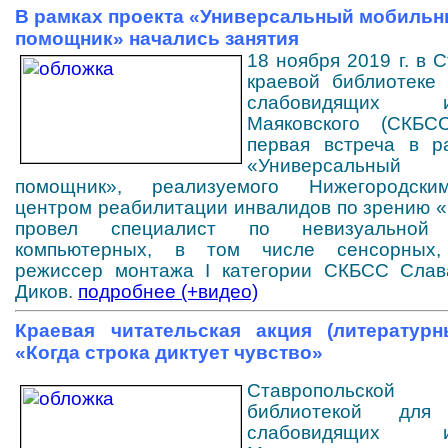
В рамках проекта «Универсальный мобиль
помощник» начались занятия
18 ноября 2019 г. в 
краевой библиотеке
слабовидящих
Маяковского (СКБСС
первая встреча в р
«Универсальный
помощник», реализуемого Нижегородск
центром реабилитации инвалидов по зрению «
провел специалист по невизуально
компьютерных, в том числе сенсорных, 
режиссер монтажа I категории СКБСС Слав
Диков.
подробнее (+видео)
Краевая читательская акция (литератур
«Когда строка диктует чувство»
Ставропольско
библиотекой дл
слабовидящих