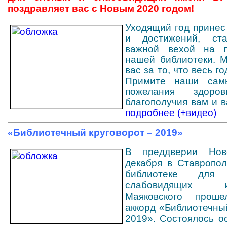
поздравляет вас с Новым 2020 годом!
Уходящий год принес
и достижений, ст
важной вехой на п
нашей библиотеки. 
вас за то, что весь г
Примите наши сам
пожелания здоров
благополучия вам и 
подробнее (+видео)
«Библиотечный круговорот – 2019»
В преддверии Нов
декабря в Ставропол
библиотеке дл
слабовидящих
Маяковского проше
аккорд «Библиотечны
2019».
Состоялось о