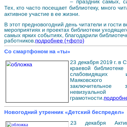
– праздник самых, с
Тех, кто часто посещает библиотеку, много чит
активное участие в ее жизни.
В этот предновогодний день читатели и гости 
мероприятиях и проектах библиотеки уходящего
самых ярких событиях, благодарили библиоте
работников.
подробнее (+фото)
Со смартфоном на «ты»
23 декабря 2019 г. в 
краевой библиотеке
слабовидящих
Маяковског
заключительное 
невизуа
грамотности.
подробн
Новогодний утренник «Детский беспредел»
23 декабря Акти