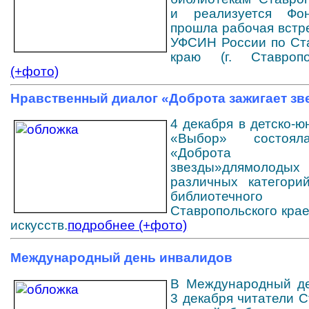
и реализуется Фо
прошла рабочая встр
УФСИН России по Ст
краю (г. Ставропо
(+фото)
Нравственный диалог «Доброта зажигает зв
4 декабря в детско-
«Выбор» состоял
«Доброта з
звезды»длямолоды
различных категори
библиотечного
Ставропольского кра
искусств.
подробнее (+фото)
Международный день инвалидов
В Международный де
3 декабря читатели 