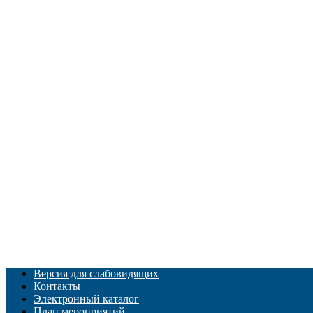
Версия для слабовидящих
Контакты
Электронный каталог
План мероприятий