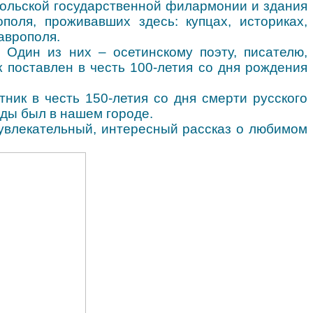
польской государственной филармонии и здания
поля, проживавших здесь: купцах, историках,
аврополя.
 Один из них – осетинскому поэту, писателю,
к поставлен в честь 100-летия со дня рождения
ник в честь 150-летия со дня смерти русского
жды был в нашем городе.
 увлекательный, интересный рассказ о любимом