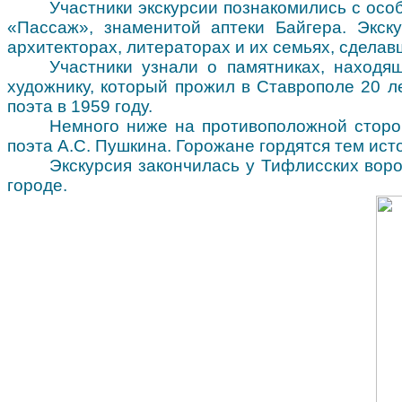
Участники экскурсии познакомились с ос
«Пассаж», знаменитой аптеки Байгера. Экску
архитекторах, литераторах и их семьях, сделав
Участники узнали о памятниках, находя
художнику, который прожил в Ставрополе 20 ле
поэта в 1959 году.
Немного ниже на противоположной сторон
поэта А.С. Пушкина. Горожане гордятся тем ист
Экскурсия закончилась у Тифлисских воро
городе.