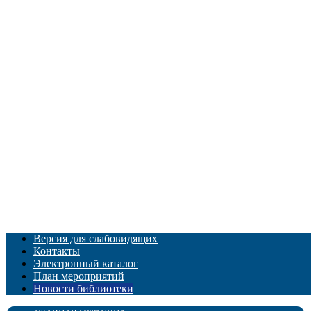
Версия для слабовидящих
Контакты
Электронный каталог
План мероприятий
Новости библиотеки