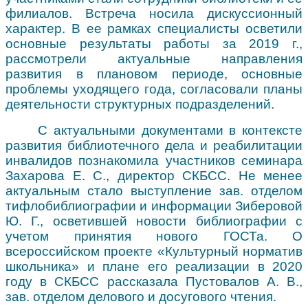
филиалов. Встреча носила дискуссионный
характер. В ее рамках специалисты осветили
основные результаты работы за 2019 г.,
рассмотрели актуальные направления
развития в плановом периоде, основные
проблемы уходящего года, согласовали планы
деятельности структурных подразделений.
С актуальными документами в контексте
развития библиотечного дела и реабилитации
инвалидов познакомила участников семинара
Захарова Е. С., директор СКБСС. Не менее
актуальным стало выступление зав. отделом
тифлобиблиографии и информации Зиберовой
Ю. Г., осветившей новости библиографии с
учетом принятия нового ГОСТа. О
всероссийском проекте «Культурный норматив
школьника» и плане его реализации в 2020
году в СКБСС рассказала Пустовалов А. В.,
зав. отделом делового и досугового чтения.