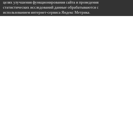
целях улучшения функционирования сайта и проведения
статистических исследований данные обрабатываются с
использованием интернет-сервиса Яндекс Метрика.