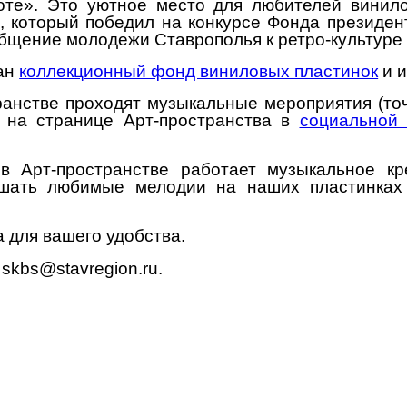
оте». Это уютное место для любителей винило
 который победил на конкурсе Фонда президент
бщение молодежи Ставрополья к ретро-культуре 
ран
коллекционный фонд виниловых пластинок
и и
ранстве проходят музыкальные мероприятия
(то
 на странице Арт-пространства в
социальной 
в Арт-пространстве работает музыкальное кр
ушать любимые мелодии на наших пластинках
 для вашего удобства.
: skbs@stavregion.ru.