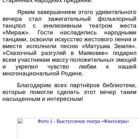
старинных народных преданий.
Ярким завершением этого удивительного
вечера стал зажигательный фольклорный
танцпол с инклюзивным театром жеста
«Мираж». Гости насладились народными
танцами, освоили искусство жестового пения и
вместе исполнили песню «Матушка Земля».
«Сказочный разгуляй в Маяковке» подарил
всем участникам массу положительных эмоций
и укрепил чувство любви к нашей
многонациональной Родине.
Благодарим всех партнёров библиотеки,
которые помогли сделать этот вечер таким
насыщенным и интересным!