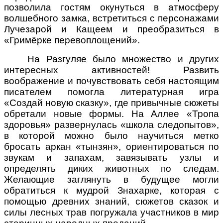
позволила гостям окунуться в атмосферу
волшебного замка, встретиться с персонажами
Лучезарой и Кащеем и преобразиться в
«Гримёрке перевоплощений».
На Разгуляе было множество и других
интересных активностей! Развить
воображение и почувствовать себя настоящим
писателем помогла литературная игра
«Создай новую сказку», где привычные сюжеты
обретали новые формы. На Аллее «Тропа
здоровья» развернулась «школа следопытов»,
в которой можно было научиться метко
бросать аркан «тынзян», ориентироваться по
звукам и запахам, завязывать узлы и
определять диких животных по следам.
Желающие заглянуть в будущее могли
обратиться к мудрой Знахарке, которая с
помощью древних знаний, сюжетов сказок и
силы лесных трав погружала участников в мир