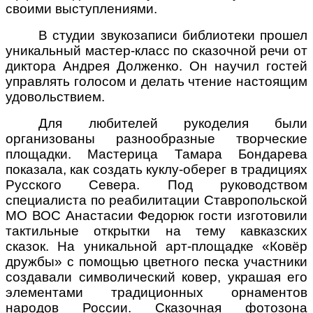
своими выступлениями.
В студии звукозаписи библиотеки прошел
уникальный мастер-класс по сказочной речи от
диктора Андрея Долженко. Он научил гостей
управлять голосом и делать чтение настоящим
удовольствием.
Для любителей рукоделия были
организованы разнообразные творческие
площадки. Мастерица Тамара Бондарева
показала, как создать куклу-оберег в традициях
Русского Севера. Под руководством
специалиста по реабилитации Ставропольской
МО ВОС Анастасии Федорюк гости изготовили
тактильные открытки на тему кавказских
сказок. На уникальной арт-площадке «Ковёр
дружбы» с помощью цветного песка участники
создавали символический ковер, украшая его
элементами традиционных орнаментов
народов России. Сказочная фотозона