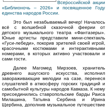
Всероссийской акции
«Библионочь – 2026» и посвященное Году
единства народов России.
Это был незабываемый вечер! Началось
всё с волшебной сказочной феерии от
детского музыкального театра «Фантазеры».
Юные артисты представили мини-спектакль
«Гуси-лебеди», покорив зрителей своей игрой,
красочными костюмами и интерактивными
номерами, в которых активно участвовали и
сами гости.
Далее Магомед Мирзоев, хранитель
древнего ашугского искусства, исполнил
завораживающие мелодии на сазе, перенеся
слушателей в атмосферу горских традиций и
самобытной культуры народов Кавказа. К нему
присоединились ставропольские барды Раиса
Милашина, Татьяна Сербина и Ирина
Щербина, дополнив музыкальное путешествие