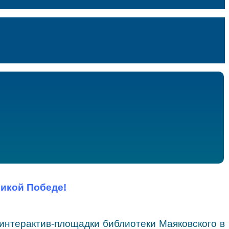
икой Победе!
интерактив-площадки библиотеки Маяковского в