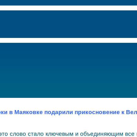
ки в Маяковке подарили прикосновение к Вел
это слово стало ключевым и объединяющим все 