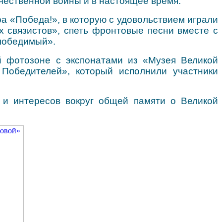
ечественной войны и в настоящее время.
а «Победа!», в которую с удовольствием играли
 связистов», спеть фронтовые песни вместе с
победимый».
й фотозоне с экспонатами из «Музея Великой
 Победителей», который исполнили участники
 и интересов вокруг общей памяти о Великой