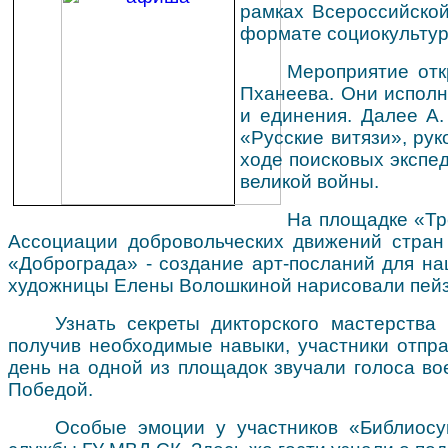
рамках Всероссийской
формате социокультур
Мероприятие от
Пханеева. Они исполн
и единения. Далее А
«Русские витязи», рук
ходе поисковых экспед
великой войны.
На площадке «Тр
Ассоциации добровольческих движений стран
«Доброграда» - создание арт-посланий для на
художницы Елены Волошкиной нарисовали пейза
Узнать секреты дикторского мастерства
получив необходимые навыки, участники отпра
день на одной из площадок звучали голоса вое
Победой.
Особые эмоции у участников «Библиосум