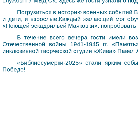
службы ГУ МВД СК. Здесь же гости узнали о по
Погрузиться в историю военных событий В
и дети, и взрослые.
Каждый желающий мог обуч
«Поющей эскадрильей Маяковки», попробовать 
В течение всего вечера гости имели во
Отечественной войны 1941-1945 гг. «Память
инклюзивной творческой студии «Жива» Павел 
«Библиосумерки-2025» стали ярким соб
Победе!