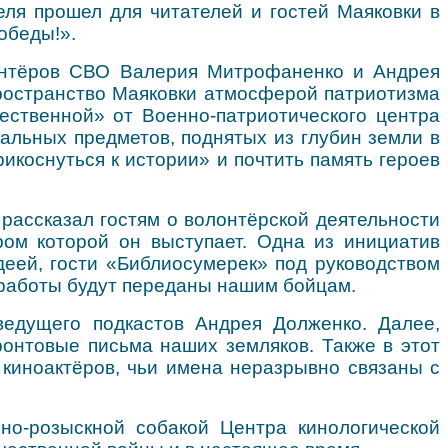
ля прошел для читателей и гостей Маяковки в
обеды!».
онтёров СВО Валерия Митрофаненко и Андрея
ространство Маяковки атмосферой патриотизма
ественной» от Военно-патриотического центра
кальных предметов, поднятых из глубин земли в
икоснуться к истории» и почтить память героев
ассказал гостям о волонтёрской деятельности
ом которой он выступает. Одна из инициатив
деей, гости «Библиосумерек» под руководством
работы будут переданы нашим бойцам.
 ведущего подкастов Андрея Долженко. Далее,
ронтовые письма наших земляков. Также в этот
, киноактёров, чьи имена неразрывно связаны с
но-розыскной собакой Центра кинологической