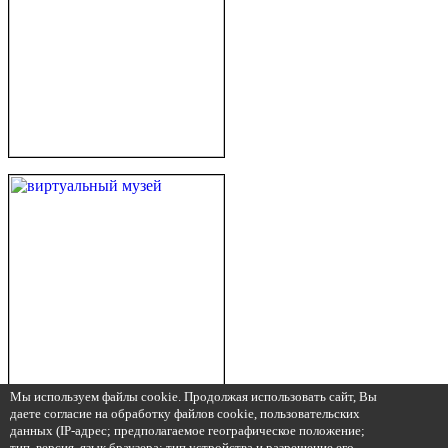
Мы используем файлы cookie. Продолжая использовать сайт, Вы
даете согласие на обработку файлов cookie, пользовательских
данных (IP-адрес; предполагаемое географическое положение;
тип, версия, язык браузера; тип устройства и разрешение его