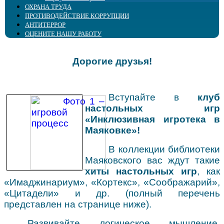
ОХРАНА ТРУДА
ПРОТИВОДЕЙСТВИЕ КОРРУПЦИИ
АНТИТЕРРОР
ОЦЕНИТЕ НАШУ РАБОТУ
Дорогие друзья!
Вступайте в
клуб
настольных игр
«Инклюзивная игротека в
Маяковке»!
В коллекции библиотеки
Маяковского вас ждут такие
хиты настольных игр
, как
«Имаджинариум», «Кортекс», «Соображарий»,
«Цитадели» и др. (полный перечень
представлен на странице ниже).
Развивайте логическое мышление,