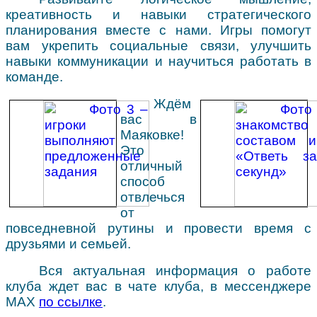
креативность и навыки стратегического
планирования вместе с нами. Игры помогут
вам укрепить социальные связи, улучшить
навыки коммуникации и научиться работать в
команде.
Ждём
вас в
Маяковке!
Это
отличный
способ
отвлечься
от
повседневной рутины и провести время с
друзьями и семьей.
Вся актуальная информация о работе
клуба ждет вас в чате клуба, в мессенджере
МАХ
по ссылке
.