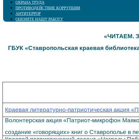
ОХРАНА ТРУДА
ПРОТИВОДЕЙСТВИЕ КОРРУПЦИИ
АНТИТЕРРОР
ОЦЕНИТЕ НАШУ РАБОТУ
«ЧИТАЕМ. З
ГБУК «Ставропольская краевая библиотек
Краевая литературно-патриотическая акция «
Волонтерская акция «Патриот-микрофон Маяко
создание «говорящих» книг о Ставрополье в п