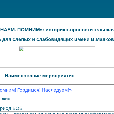
НАЕМ. ПОМНИМ»: историко-просветительска
а для слепых и слабовидящих имени В.Маяко
Наименование мероприятия
Помним! Гордимся! Наследуем!»
вки»:
ериод ВОВ