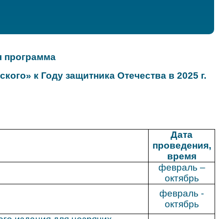
я программа
вского»
к Году защитника Отечества в 2025 г.
Дата
проведения,
время
февраль –
октябрь
февраль -
октябрь