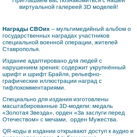
Приглашаем вас познакомиться с нашей
виртуальной галереей 3D моделей!
Награды СВОих
– мультимедийный альбом о
государственных наградах участников
специальной военной операции, жителей
Ставрополья.
Издание адаптировано для людей с
нарушением зрения: содержит укрупнённый
шрифт и шрифт Брайля, рельефно-
графические иллюстрации наград с
тифлокомментариями.
Специально для издания изготовлены
масштабированные 3D-модели: медаль
«Золотая Звезда», орден
«За заслуги перед
Отечеством» с мечами,
орден Мужества.
QR-коды в издании открывают доступ к аудио и