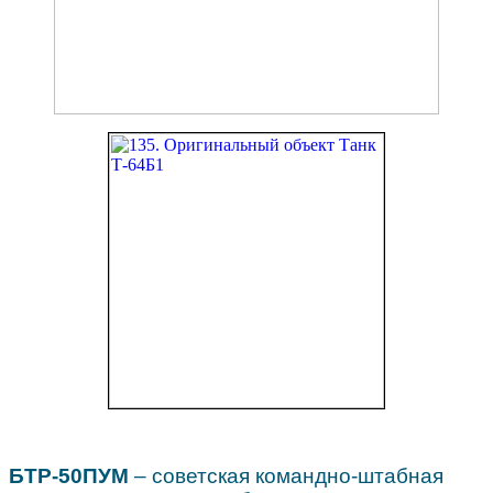
БТР-50ПУМ
– советская командно-штабная