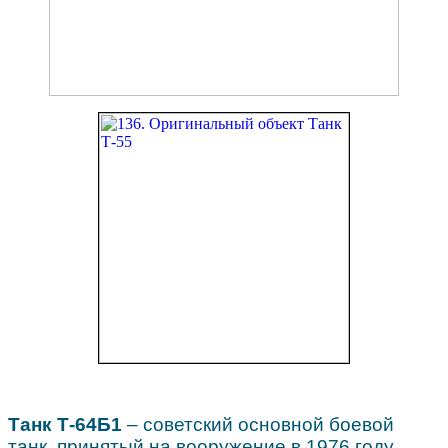
Танк Т-64Б1
– советский основной боевой
танк, принятый на вооружение в 1976 году.