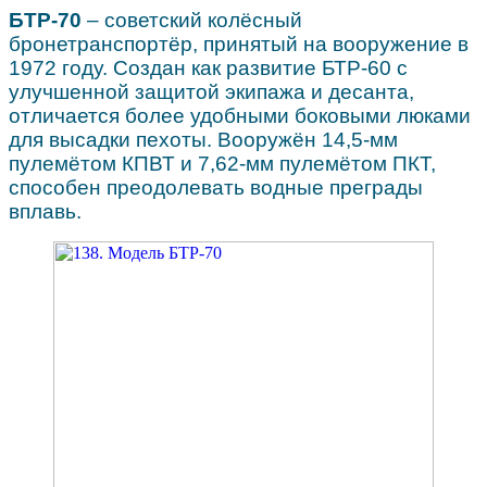
БТР-70
– советский колёсный
бронетранспортёр, принятый на вооружение в
1972 году. Создан как развитие БТР-60 с
улучшенной защитой экипажа и десанта,
отличается более удобными боковыми люками
для высадки пехоты. Вооружён 14,5-мм
пулемётом КПВТ и 7,62-мм пулемётом ПКТ,
способен преодолевать водные преграды
вплавь.