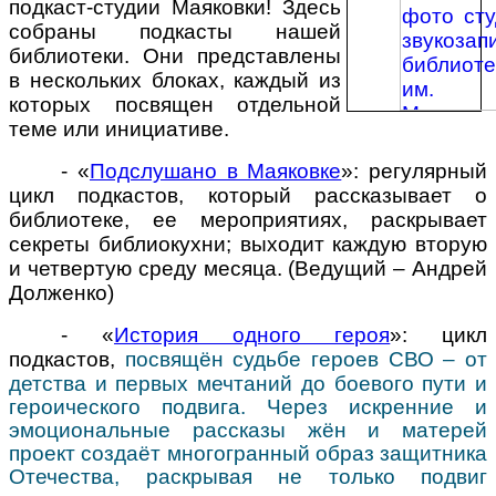
подкаст-студии Маяковки! Здесь
собраны подкасты нашей
библиотеки. Они представлены
в нескольких блоках, каждый из
которых посвящен отдельной
теме или инициативе.
- «
Подслушано в Маяковке
»: регулярный
цикл подкастов, который рассказывает о
библиотеке, ее мероприятиях, раскрывает
секреты библиокухни; выходит каждую вторую
и четвертую среду месяца. (Ведущий
–
Андрей
Долженко)
- «
История одного героя
»: цикл
подкастов,
посвящён судьбе героев СВО – от
детства и первых мечтаний до боевого пути и
героического подвига. Через искренние и
эмоциональные рассказы жён и матерей
проект создаёт многогранный образ защитника
Отечества, раскрывая не только подвиг