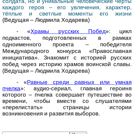
солдата, но и уникальные человеческие черты
каждого героя – его увлечения, характер,
тёплые и светлые моменты его жизни
(Ведущая
–
Людмила Ходарева)
- «
Храмы русских Побед
»: цикл
подкастов, подготовленных в рамках
одноименного проекта – победителя
Международного конкурса «Православная
инициатива». Знакомит с историей русских
побед через историю храмов воинской славы.
(Ведущая
–
Людмила Ходарева)
- «
Равные среди равных или умная
пчелка
»: аудио-сериал, главная героиня
которого – пчелка совершает путешествие во
времени, чтобы вместе со слушателями
«перелистать» страницы истории
возникновения и развития выборов.