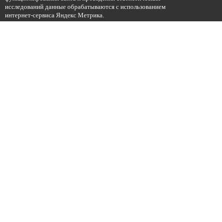
исследований данные обрабатываются с использованием
интернет-сервиса Яндекс Метрика.