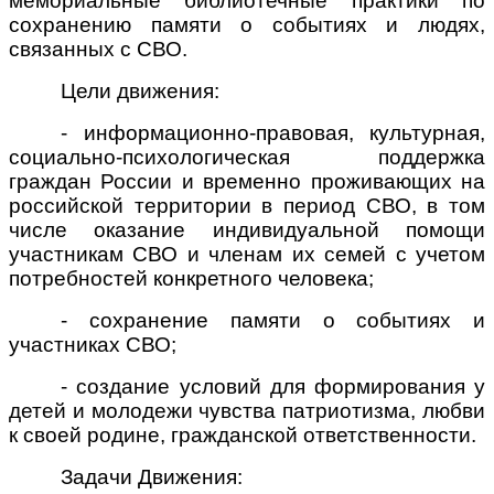
мемориальные библиотечные практики по
сохранению памяти о событиях и людях,
связанных с СВО.
Цел
и
движения:
- информационно-правовая, культурная,
социально-психологическая поддержка
граждан России и временно проживающих на
российской территории в период СВО, в том
числе оказание индивидуальной помощи
участникам СВО и членам их семей с учетом
потребностей конкретного человека;
- сохранение памяти о событиях и
участниках СВО;
- создание условий для формирования у
детей и молодежи чувства патриотизма, любви
к своей родине, гражданской ответственности.
Задачи
Движ
ения: