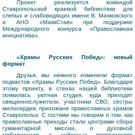
Проект реализуется командой
Ставропольской краевой библиотеки для
слепых и слабовидящих имени В. Маяковского
и АНО «МаякСтав» при поддержке
Международного конкурса «Православная
инициатива».
«Храмы Русских Побед»: новый
формат
Друзья, мы немного изменили формат
подкастов «Храмы Русских Побед». Благодаря
этому проекту, в стенах нашей библиотеки
появилась уютная студия, куда приходят
священнослужители, участники СВО, сёстры
милосердия, прихожане православных храмов
Ставрополья. С гостями мы говорим о том, как
православные приходы стали центрами сбора
гуманитарной миссии, о духовной
мобилизации, о небесных покровителях