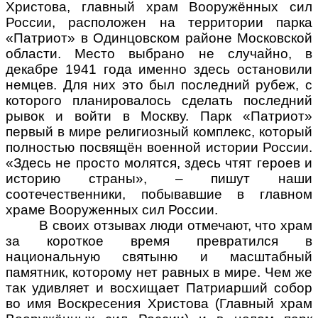
Христова, главный храм Вооружённых сил
России, расположен на территории парка
«Патриот» в Одинцовском районе Московской
области. Место выбрано не случайно, в
декабре 1941 года именно здесь остановили
немцев. Для них это был последний рубеж, с
которого планировалось сделать последний
рывок и войти в Москву. Парк «Патриот»
первый в мире религиозный комплекс, который
полностью посвящён военной истории России.
«Здесь не просто молятся, здесь чтят героев и
историю страны», – пишут наши
соотечественники, побывавшие в главном
храме Вооруженных сил России.
В своих отзывах люди отмечают, что храм
за короткое время превратился в
национальную святыню и масштабный
памятник, которому нет равных в мире. Чем же
так удивляет и восхищает Патриарший собор
во имя Воскресения Христова (Главный храм