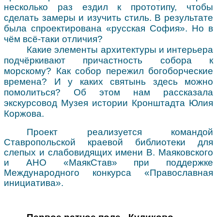
несколько раз ездил к прототипу, чтобы
сделать замеры и изучить стиль. В результате
была спроектирована «русская София». Но в
чём всё-таки отличия?
Какие элементы архитектуры и интерьера
подчёркивают причастность собора к
морскому? Как собор пережил богоборческие
времена? И у каких святынь здесь можно
помолиться? Об этом нам рассказала
экскурсовод Музея истории Кронштадта Юлия
Коржова.
Проект реализуется командой
Ставропольской краевой библиотеки для
слепых и слабовидящих имени В. Маяковского
и АНО «МаякСтав» при поддержке
Международного конкурса «Православная
инициатива».