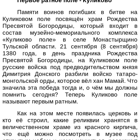
Первое ратное поле - Куликово
Памяти воинов погибших в битве на
Куликовом поле посвящён храм Рождества
Пресвятой Богородицы, который входит в
состав музейно-мемориального комплекса
«Куликово поле» в селе Монастырщино
Тульской области. 21 сентября (8 сентября)
1380 года, в день праздника Рождества
Пресвятой Богородицы, на Куликовом поле
русские войска под предводительством князя
Димитрия Донского разбили войско татаро-
монгольской орды, которое вёл хан Мамай. Что
значила эта победа тогда и, о чём мы должны
помнить сегодня? Теперь Куликово поле
называют первым ратным.
Как на этом месте появилась церковь и
кто её строил, какие реликвии хранятся в
величественном храме из красного кирпича,
что ещё можно посмотреть в музее под