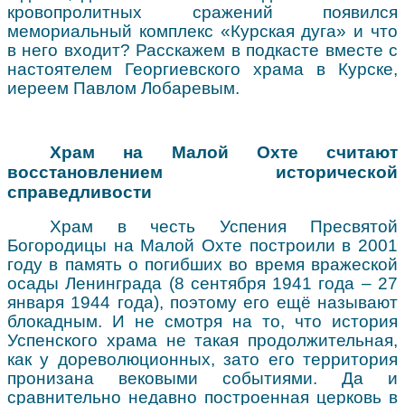
кровопролитных сражений появился
мемориальный комплекс «Курская дуга» и что
в него входит? Расскажем в подкасте вместе с
настоятелем Георгиевского храма в Курске,
иереем Павлом Лобаревым.
Храм на Малой Охте считают
восстановлением исторической
справедливости
Храм в честь Успения Пресвятой
Богородицы на Малой Охте построили в 2001
году в память о погибших во время вражеской
осады Ленинграда (8 сентября 1941 года – 27
января 1944 года), поэтому его ещё называют
блокадным. И не смотря на то, что история
Успенского храма не такая продолжительная,
как у дореволюционных, зато его территория
пронизана вековыми событиями. Да и
сравнительно недавно построенная церковь в