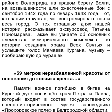
районе Волгограда, на правом берегу Волги,
на возвышенности шли ожесточённые бои с
сентября 1942 года по январь 1943 года. Тот,
кто занимал курган, мог контролировать почти
весь город. О тех страшных днях нашей
истории рассказывает экскурсовод Татьяна
Пономарёва. Также вы узнаете об основных
элементах мемориального комплекса, об
истории создания храма Всех Святых и
услышите голос Мамаева Кургана, музыку –
пробирающую до мурашек.
«59 метров неразбавленной красоты от
основания до кончика креста…»
Памяти воинов погибших в битве на
Курской дуге посвящён храм Петра и Павла,
который входит в состав государственного
военно-исторического музея заповедника
«Прохоровское поле» в Белгородской области.