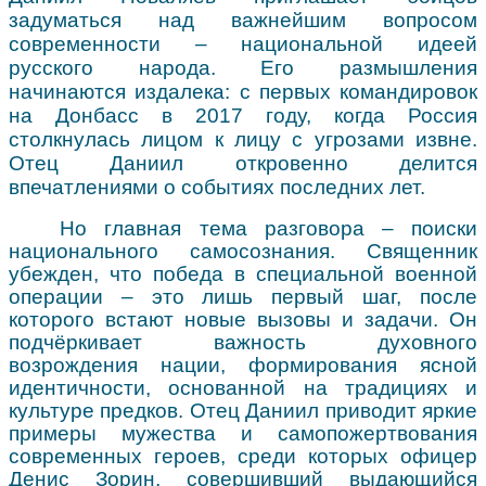
задуматься над важнейшим вопросом
современности – национальной идеей
русского народа. Его размышления
начинаются издалека: с первых командировок
на Донбасс в 2017 году, когда Россия
столкнулась лицом к лицу с угрозами извне.
Отец Даниил откровенно делится
впечатлениями о событиях последних лет.
Но главная тема разговора – поиски
национального самосознания. Священник
убежден, что победа в специальной военной
операции – это лишь первый шаг, после
которого встают новые вызовы и задачи. Он
подчёркивает важность духовного
возрождения нации, формирования ясной
идентичности, основанной на традициях и
культуре предков. Отец Даниил приводит яркие
примеры мужества и самопожертвования
современных героев, среди которых офицер
Денис Зорин, совершивший выдающийся