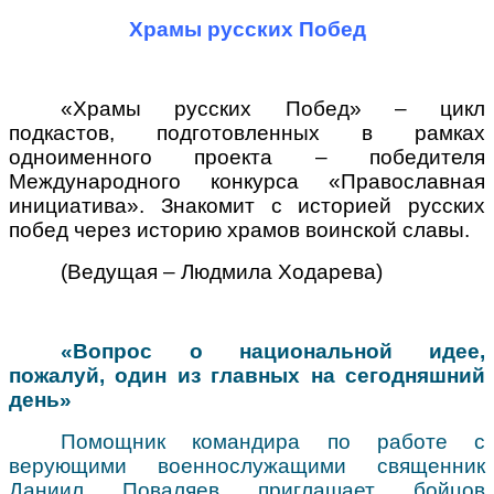
Виртуальная справка
Методические материалы
Храмы русских Побед
«Храмы русских Побед»
–
цикл
подкастов, подготовленных в рамках
одноименного проекта – победителя
Международного конкурса «Православная
инициатива». Знакомит с историей русских
побед через историю храмов воинской славы.
(Ведущая
–
Людмила Ходарева)
«Вопрос о национальной идее,
пожалуй, один из главных на сегодняшний
день»
Помощник командира по работе с
верующими военнослужащими священник
Даниил Поваляев приглашает бойцов