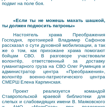
подвиг на поле боя.
«Если ты не можешь махать шашкой,
ты должен подносить патроны»
Настоятель храма Преображения
Господня, протоиерей Владимир Сафонов
рассказал о сути духовной мобилизации, а так
же о том, как прихожане храма помогают
бойцам СВО. В разговоре участвовали
волонтёр, ответственный за доставку
гуманитарного груза на СВО Олег Румянцев и
администратор центра «Преображения»,
волонтёр военно-патриотического центра
СМЕРШ Елена Карпинская.
Проект реализуется командой
Ставропольской краевой библиотеки для
слепых и слабовидящих имени В. Маяковского
и АНО «МаякСтав» при поддержке