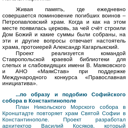
Живая память, где ежедневно
совершается поминовение погибших воинов –
Петропавловский храм. Когда и как на этом
месте появилась церковь, за чей счёт строили
Дом Божий и какие суммы были собраны, на
эти и другие вопросы отвечает настоятель
храма, протоиерей Александр Кагарлыкский.
Проект реализуется командой
Ставропольской краевой библиотеки для
слепых и слабовидящих имени В. Маяковского
и АНО «МаякСтав» при поддержке
Международного конкурса «Православная
инициатива».
...по образу и подобию
Софийского
собора в Константинополе
План Никольского Морского собора в
Кронштадте повторяет храм Святой Софии в
Константинополе. Проект разработал
архитектор Василий Косяков, который