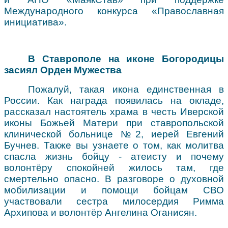
Международного конкурса «Православная
инициатива».
В Ставрополе на иконе Богородицы
засиял Орден Мужества
Пожалуй, такая икона единственная в
России. Как награда появилась на окладе,
рассказал настоятель храма в честь Иверской
иконы Божьей Матери при ставропольской
клинической больнице №2, иерей Евгений
Бучнев. Также вы узнаете о том, как молитва
спасла жизнь бойцу - атеисту и почему
волонтёру спокойней жилось там, где
смертельно опасно. В разговоре о духовной
мобилизации и помощи бойцам СВО
участвовали сестра милосердия Римма
Архипова и волонтёр Ангелина Оганисян.