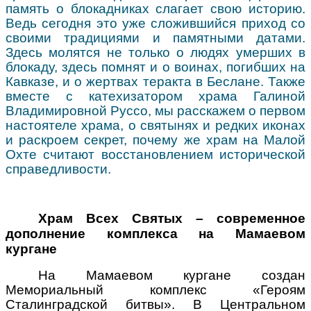
память о блокадниках слагает свою историю.
Ведь сегодня это уже сложившийся приход со
своими традициями и памятными датами.
Здесь молятся не только о людях умерших в
блокаду, здесь помнят и о воинах, погибших на
Кавказе, и о жертвах теракта в Беслане. Также
вместе с катехизатором храма Галиной
Владимировной Руссо, мы расскажем о первом
настоятеле храма, о святынях и редких иконах
и раскроем секрет, почему же храм на Малой
Охте считают восстановлением исторической
справедливости.
Храм Всех Святых – современное
дополнение комплекса на Мамаевом
кургане
На Мамаевом кургане создан
Мемориальный комплекс «Героям
Сталинградской битвы». В Центральном