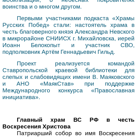
воинства и о многом другом.
Первыми участниками подкаста «Храмы
Русских Побед» стали: настоятель храма в
честь благоверного князя Александра Невского
в микрорайоне СНИИСХ г. Михайловска, иерей
Иоанн Белокопыт и участник СВО,
подполковник Артём Геннадьевич Гильд.
Проект реализуется командой
Ставропольской краевой библиотеки для
слепых и слабовидящих имени В. Маяковского
и АНО «МаякСтав» при поддержке
Международного конкурса «Православная
инициатива».
Главный храм ВС РФ в честь
Воскресения Христова
Патриарший собор во имя Воскресения