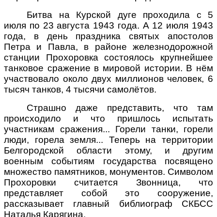
Битва на Курской дуге проходила с 5
июля по 23 августа 1943 года. А 12 июля 1943
года, в день праздника святых апостолов
Петра и Павла, в районе железнодорожной
станции Прохоровка состоялось крупнейшее
танковое сражение в мировой истории. В нём
участвовало около двух миллионов человек, 6
тысяч танков, 4 тысячи самолётов.
Страшно даже представить, что там
происходило и что пришлось испытать
участникам сражения... Горели танки, горели
люди, горела земля... Теперь на территории
Белгородской области этому, и другим
военным событиям государства посвящено
множество памятников, монументов. Символом
Прохоровки считается Звонница, что
представляет собой это сооружение,
рассказывает главный библиограф СКБСС
Наталья Карягина.