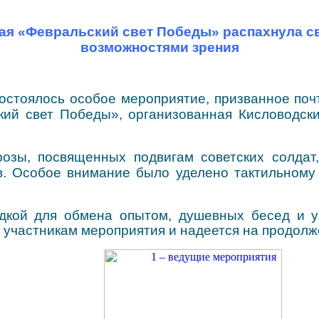
ая «Февральский свет Победы» распахнула с
возможностями зрения
стоялось особое мероприятие, призванное почти
ский свет Победы», организованная Кисловод
озы, посвященных подвигам советских солдат,
. Особое внимание было уделено тактильному 
кой для обмена опытом, душевных бесед и ук
участникам мероприятия и надеется на продолж