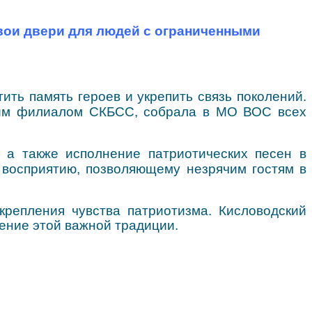
вои двери для людей с ограниченными
ть память героев и укрепить связь поколений.
ским филиалом СКБСС, собрала в МО ВОС всех
 а также исполнение патриотических песен в
восприятию, позволяющему незрячим гостям в
репления чувства патриотизма. Кисловодский
ение этой важной традиции.