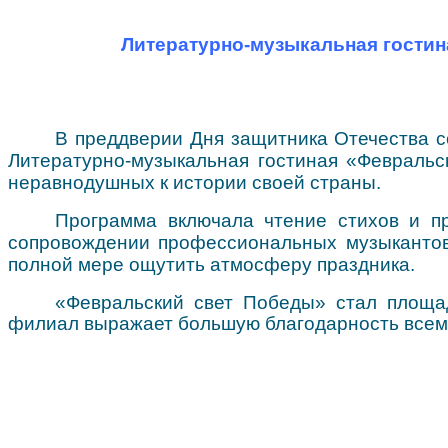
Online информирование
Организация доступной среды
Виртуальная справка
Методические материалы
Литературно-музыкальная гостин
В преддверии Дня защитника Отечества со
Литературно-музыкальная гостиная «Февраль
неравнодушных к истории своей страны.
Программа включала чтение стихов и пр
сопровождении профессиональных музыкантов
полной мере ощутить атмосферу праздника.
«Февральский свет Победы» стал площад
филиал выражает большую благодарность всем 