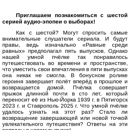
Приглашаем познакомиться с шестой
серией аудио-эпопеи о выборах!
Как с шестой? Могут спросить самые
внимательные слушатели сериала. И будут
правы, ведь изначально «Равные среди
равных» предполагал пять выпусков. Однако
нашей умной пчёлке так понравилось
путешествовать во времени и пространстве,
что уместить свои впечатления в пяти выпусках
она никак не смогла. В бонусном ролике
героиня завершает полёт вперёд в прошлое и
возвращается домой. Пчёлка совершает
прыжок длинной почти в сто лет, который
переносит её из Нью-Йорка 1939 г. в Пятигорск
2023 г. и Ставрополь 2025 г. Что умной пчёлке
удалось узнать на этот раз? Стало ли
возвращение завершающей или новой точкой
увлекательного путешествия? Ответы на эти