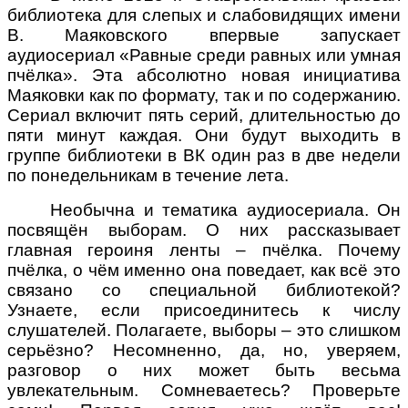
библиотека для слепых и слабовидящих имени
В. Маяковского впервые запускает
аудиосериал «Равные среди равных или умная
пчёлка». Эта абсолютно новая инициатива
Маяковки как по формату, так и по содержанию.
Сериал включит пять серий, длительностью до
пяти минут каждая. Они будут выходить в
группе библиотеки в ВК один раз в две недели
по понедельникам в течение лета.
Необычна и тематика аудиосериала. Он
посвящён выборам. О них рассказывает
главная героиня ленты – пчёлка. Почему
пчёлка, о чём именно она поведает, как всё это
связано со специальной библиотекой?
Узнаете, если присоединитесь к числу
слушателей. Полагаете, выборы – это слишком
серьёзно? Несомненно, да, но, уверяем,
разговор о них может быть весьма
увлекательным. Сомневаетесь? Проверьте