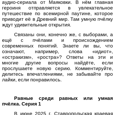
аудио-сериала от Маяковки. В нём главная
героиня отправляется в увлекательное
путешествие по всемирной паутине, которое
приводит её в Древний мир. Там умную пчёлку
ждут удивительные открытия.
Связаны они, конечно же, с выборами, а
ещё с пчёлами и происхождением
современных понятий. Знаете ли вы, что
означают, например, слова «идиот»,
«остракизм», «ростра»? Ответы на эти и
многие другие вопросы найдёте, если
прослушаете новую серию. Комментируйте,
делитесь впечатлениями, не забывайте про
лайки, если понравилось.
Равные среди равных или умная
пчёлка. Серия 1
В июне 2025 г. Ставропольская краевая