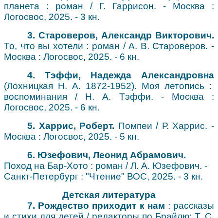
планета : роман / Г. Гаррисон. - Москва :
Логосвос, 2025. - 3 кн.
3. Староверов, Александр Викторович
.
То, что вы хотели : роман / А. В. Староверов. -
Москва : Логосвос, 2025. - 6 кн.
4. Тэффи, Надежда Александровна
(Лохницкая Н. А. 1872-1952). Моя летопись :
воспоминания / Н. А. Тэффи. - Москва :
Логосвос, 2025. - 6 кн.
5. Харрис, Роберт
.
Помпеи / Р. Харрис. -
Москва : Логосвос, 2025. - 5 кн.
6. Юзефович, Леонид Абрамович
.
Поход на Бар-Хото : роман / Л. А. Юзефович. -
Санкт-Петербург : "Чтение" ВОС, 2025. - 3 кн.
Детская литература
7. Рождество приходит к
нам
: рассказы
и стихи для детей / редакторы по Брайлю: Т. С.