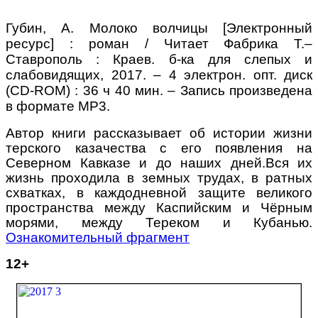
Губин, А. Молоко волчицы [Электронный
ресурс] : роман / Читает Фабрика Т.–
Ставрополь : Краев. б-ка для слепых и
слабовидящих, 2017. – 4 электрон. опт. диск
(
CD
-
ROM
) : 36 ч 40 мин. – Запись произведена
в формате МР3.
Автор книги рассказывает об истории жизни
терского казачества с его появления на
Северном Кавказе и до наших дней.
Вся их
жизнь проходила в земных трудах, в ратных
схватках, в каждодневной защите великого
пространства между Каспийским и Чёрным
морями, между Тереком и Кубанью.
Ознакомительный фрагмент
12+