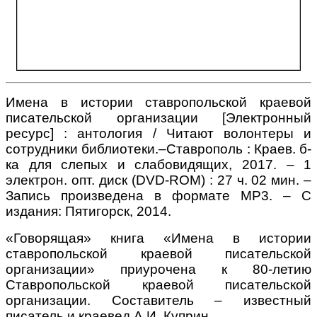
Имена в истории ставропольской краевой
писательской организации [Электронный
ресурс] : антология / Читают волонтеры и
сотрудники библиотеки.–Ставрополь : Краев. б-
ка для слепых и слабовидящих, 2017. – 1
электрон. опт. диск (
DVD
-
ROM
) : 27 ч. 02 мин. –
Запись произведена в формате МР3. – С
издания: Пятигорск, 2014.
«Говорящая» книга «Имена в истории
ставропольской краевой писательской
организации» приурочена к 80-летию
Ставропольской краевой писательской
организации. Составитель – известный
писатель и краевед А.И. Куприн.