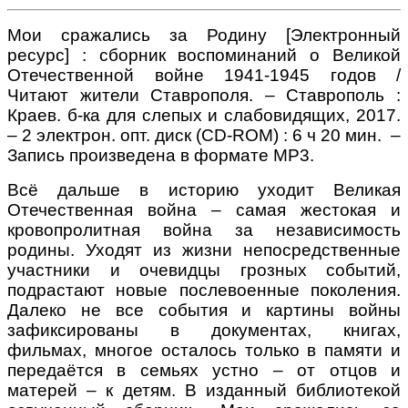
Мои сражались за Родину
[Электронный
ресурс] : сборник воспоминаний о Великой
Отечественной войне 1941-1945 годов /
Читают жители Ставрополя. – Ставрополь :
Краев. б-ка для слепых и слабовидящих, 2017.
– 2 электрон. опт. диск (CD-ROM) : 6 ч 20 мин. –
Запись произведена в формате МР3.
Всё дальше в историю уходит Великая
Отечественная война – самая жестокая и
кровопролитная война за независимость
родины. Уходят из жизни непосредственные
участники и очевидцы грозных событий,
подрастают новые послевоенные поколения.
Далеко не все события и картины войны
зафиксированы в документах, книгах,
фильмах, многое осталось только в памяти и
передаётся в семьях устно – от отцов и
матерей – к детям. В изданный библиотекой