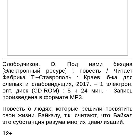
Слободчиков, О. Под нами бездна
[Электронный ресурс] : повесть / Читает
Фабрика Т.–Ставрополь : Краев. б-ка для
слепых и слабовидящих, 2017. – 1 электрон.
опт. диск (
CD
-
ROM
) : 5 ч 24 мин. – Запись
произведена в формате МР3.
Повесть о людях, которые решили посвятить
свои жизни Байкалу, т.к. считают, что Байкал
это субстанция разума многих цивилизаций.
12
+