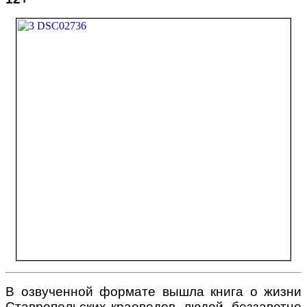
В озвученной формате вышла книга
о жизни
Ставропольских краеведов, людей, беззаветно