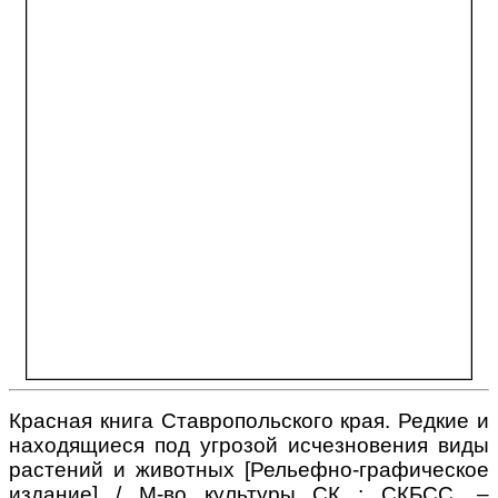
Красная книга Ставропольского края. Редкие и
находящиеся под угрозой исчезновения виды
растений и животных [Рельефно-графическое
издание] / М-во культуры СК ; СКБСС. –