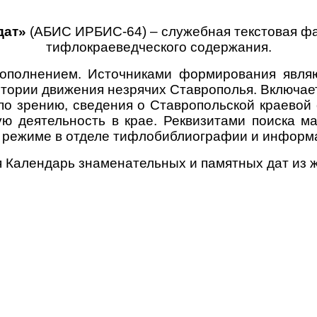
дат»
(АБИС ИРБИС-64) – служебная текстовая фа
тифлокраеведческого содержания.
пополнением. Источниками формирования явля
тории движения незрячих Ставрополья. Включает
о зрению, сведения о Ставропольской краевой
 деятельность в крае. Реквизитами поиска ма
ом режиме в отделе тифлобиблиографии и информ
я Календарь знаменательных и памятных дат из 