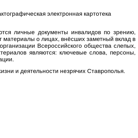
ктографическая электронная картотека
ются личные документы инвалидов по зрению,
 материалы о лицах, внёсших заметный вклад в
 организации Всероссийского общества слепых,
териалов ­являются: ключевые слова, персоны,
ации.
жизни и деятельности незрячих Ставрополья.