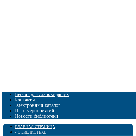
Версия для слабовидящих
Контакты
Электронный каталог
План мероприятий
Новости библиотеки
ГЛАВНАЯ СТРАНИЦА
• О БИБЛИОТЕКЕ