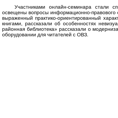
Участниками онлайн-семинара стали с
освещены вопросы информационно-правового с
выраженный практико-ориентированный характ
книгами, рассказали об особенностях невиз
районная библиотека» рассказали о модерниза
оборудовании для читателей с ОВЗ.