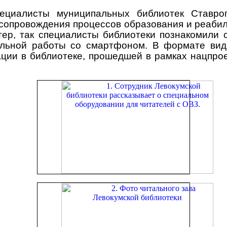
пециалисты муниципальных библиотек Ставро
опровождения процессов образования и реабили
ер, так специалисты библиотеки познакомили
уальной работы со смартфоном. В формате вид
ции в библиотеке, прошедшей в рамках нацпро