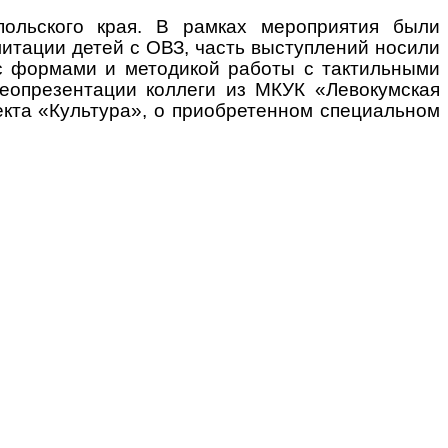
польского края. В рамках мероприятия были
тации детей с ОВЗ, часть выступлений носили
 с формами и методикой работы с тактильными
еопрезентации коллеги из МКУК «Левокумская
екта «Культура», о приобретенном специальном