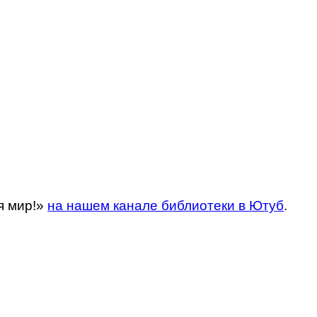
я мир!»
на нашем канале библиотеки в Ютуб
.