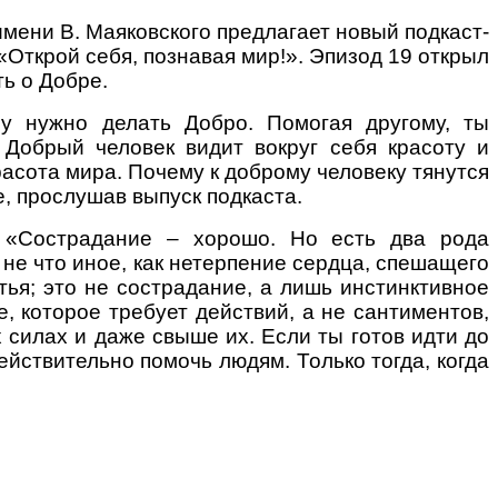
мени В. Маяковского предлагает новый подкаст-
Открой себя, познавая мир!». Эпизод 19 открыл
ь о Добре.
у нужно делать Добро. Помогая другому, ты
 Добрый человек видит вокруг себя красоту и
красота мира. Почему к доброму человеку тянутся
, прослушав выпуск подкаста.
 «Сострадание – хорошо. Но есть два рода
не что иное, как нетерпение сердца, спешащего
тья; это не сострадание, а лишь инстинктивное
, которое требует действий, а не сантиментов,
их силах и даже свыше их. Если ты готов идти до
ействительно помочь людям. Только тогда, когда