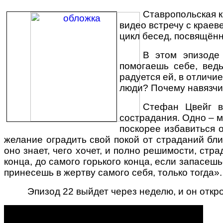
Ставропольская к
видео встречу с краев
цикл бесед, посвящён
В этом эпизоде
помогаешь себе, ведь
радуется ей, в отличие
люди? Почему навязчив
Стефан Цвейг в
сострадания. Одно – м
поскорее избавиться 
желание оградить свой покой от страданий бли
оно знает, чего хочет, и полно решимости, стра
конца, до самого горького конца, если запасеш
принесешь в жертву самого себя, только тогда»
Эпизод 22 выйдет через неделю, и он откро