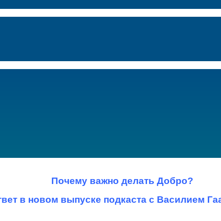
Почему важно делать Добро?
твет в новом выпуске подкаста с Василием Г