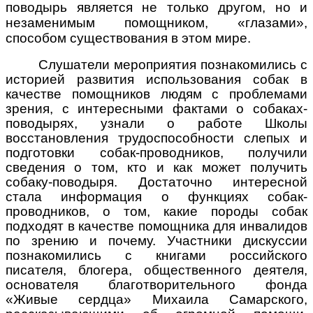
поводырь является не только другом, но и
незаменимым помощником, «глазами»,
способом существования в этом мире.
Слушатели мероприятия познакомились с
историей развития использования собак в
качестве помощников людям с проблемами
зрения, с интересными фактами о собаках-
поводырях, узнали о работе
Школы
восстановления трудоспособности слепых и
подготовки собак-проводников, получили
сведения о том, кто и как может получить
собаку-поводыря.
Достаточно интересной
стала информация о функциях собак-
проводников, о том, какие породы собак
подходят в качестве помощника для инвалидов
по зрению и почему. Участники дискуссии
познакомились с книгами
российского
писателя, блогера, общественного деятеля,
основателя благотворительного фонда
«Живые сердца» Михаила Самарского,