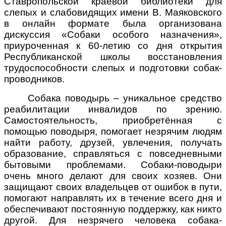
Ставропольской краевой библиотеки для
слепых и слабовидящих имени В. Маяковского
в онлайн формате была организована
дискуссия «Собаки особого назначения»,
приуроченная к 60-летию со дня открытия
Республиканской школы восстановления
трудоспособности слепых и подготовки собак-
проводников
.
Собака поводырь – уникальное средство
реабилитации инвалидов по зрению.
Самостоятельность, приобретённая с
помощью поводыря, помогает незрячим людям
найти работу, друзей, увлечения, получать
образование, справляться с повседневными
бытовыми проблемами. Собаки-поводыри
очень много делают для своих хозяев. Они
защищают своих владельцев от ошибок в пути,
помогают направлять их в течение всего дня и
обеспечивают постоянную поддержку, как никто
другой. Для незрячего человека собака-