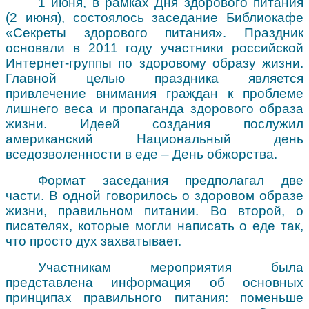
1 июня, в рамках Дня здорового питания
(2 июня), состоялось заседание Библиокафе
«Секреты здорового питания». Праздник
основали в 2011 году участники российской
Интернет-группы по здоровому образу жизни.
Главной целью праздника является
привлечение внимания граждан к проблеме
лишнего веса и пропаганда здорового образа
жизни. Идеей создания послужил
американский Национальный день
вседозволенности в еде – День обжорства.
Формат заседания предполагал две
части. В одной говорилось о здоровом образе
жизни, правильном питании. Во второй, о
писателях, которые могли написать о еде так,
что просто дух захватывает.
Участникам мероприятия была
представлена информация об основных
принципах правильного питания: поменьше