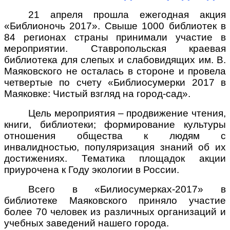
21 апреля прошла ежегодная акция
«Библионочь 2017». Свыше 1000 библиотек в
84 регионах страны принимали участие в
мероприятии. Ставропольская краевая
библиотека для слепых и слабовидящих им. В.
Маяковского не осталась в стороне и провела
четвертые по счету «Библиосумерки 2017 в
Маяковке: Чистый взгляд на город-сад».
Цель мероприятия – продвижение чтения,
книги, библиотеки; формирование культуры
отношения общества к людям с
инвалидностью, популяризация знаний об их
достижениях. Тематика площадок акции
приурочена к Году экологии в России.
Всего в «Билиосумерках-2017» в
библиотеке Маяковского приняло участие
более 70 человек из различных организаций и
учебных заведений нашего города.