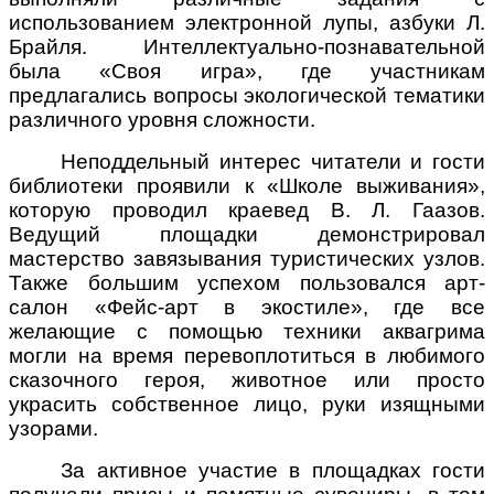
использованием электронной лупы, азбуки Л.
Брайля. Интеллектуально-познавательной
была «Своя игра», где участникам
предлагались вопросы экологической тематики
различного уровня сложности.
Неподдельный интерес читатели и гости
библиотеки проявили к «Школе выживания»,
которую проводил краевед В. Л. Гаазов.
Ведущий площадки демонстрировал
мастерство завязывания туристических узлов.
Также большим успехом пользовался арт-
салон «Фейс-арт в экостиле», где все
желающие с помощью техники аквагрима
могли на время перевоплотиться в любимого
сказочного героя, животное или просто
украсить собственное лицо, руки изящными
узорами.
За активное участие в площадках гости