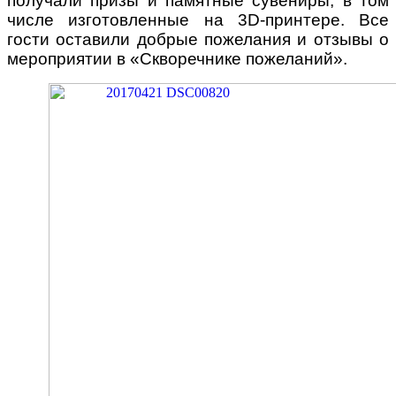
получали призы и памятные сувениры, в том
числе изготовленные на 3
D
-принтере. Все
гости оставили добрые пожелания и отзывы о
мероприятии в «Скворечнике пожеланий».