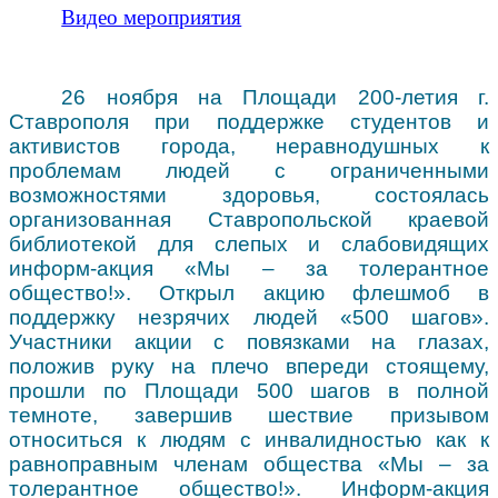
Видео мероприятия
26 ноября на Площади 200-летия г.
Ставрополя при поддержке студентов и
активистов города, неравнодушных к
проблемам людей с ограниченными
возможностями здоровья, состоялась
организованная Ставропольской краевой
библиотекой для слепых и слабовидящих
информ-акция «Мы – за толерантное
общество!». Открыл акцию флешмоб в
поддержку незрячих людей «500 шагов».
Участники акции с повязками на глазах,
положив руку на плечо впереди стоящему,
прошли по Площади 500 шагов в полной
темноте, завершив шествие призывом
относиться к людям с инвалидностью как к
равноправным членам общества «Мы – за
толерантное общество!». Информ-акция