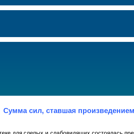
Сумма сил, ставшая произведение
теке для слепых и слабовидящих состоялась пре