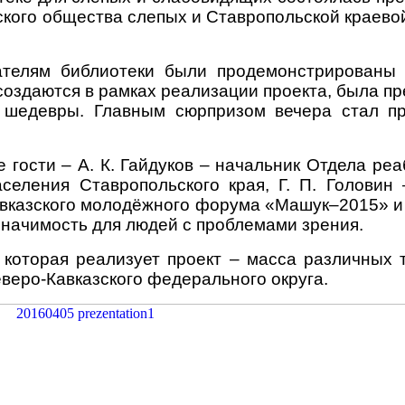
кого общества слепых и Ставропольской краево
ателям библиотеки были продемонстрированы
 создаются в рамках реализации проекта, была п
шедевры. Главным сюрпризом вечера стал пр
 гости – А. К. Гайдуков – начальник Отдела ре
селения Ставропольского края, Г. П. Головин
кавказского молодёжного форума «Машук–2015» 
 значимость для людей с проблемами зрения.
 которая реализует проект – масса различных 
веро-Кавказского федерального округа.