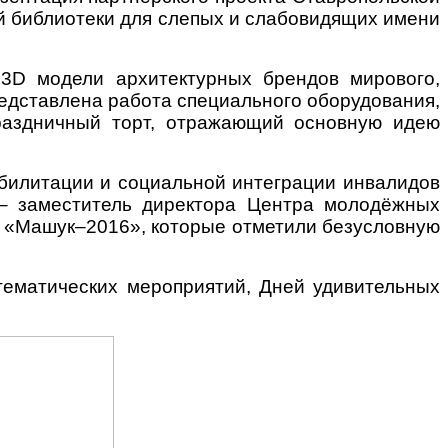
й библиотеки для слепых и слабовидящих имени
 3
D
модели архитектурных брендов мирового,
редставлена работа специального оборудования,
аздничный торт, отражающий основную идею
абилитации и социальной интеграции инвалидов
 – заместитель директора Центра молодёжных
и «Машук–2016», которые отметили безусловную
тематических мероприятий, Дней удивительных