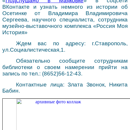
«
Подслушано в Маяковке
» в соцсети
ВКонтакте и узнать немного из истории об
Осетинке от Владимира Владимировича
Сергеева, научного специалиста, сотрудника
музейно-выставочного комплекса «Россия Моя
История»
Ждем вас по адресу: г.Ставрополь,
ул.Социалистическая,1.
Обязательно сообщите сотрудникам
библиотеки о своем намерении прийти на
запись по тел.: (8652)56-12-43.
Контактные лица: Злата Звонок, Никита
Бабин.