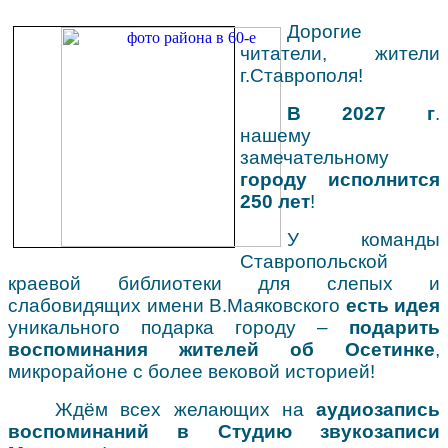
Дорогие
читатели, жители
г.Ставрополя!
В 2027 г
.
нашему
замечательному
городу исполнится
250 лет
!
У команды
Ставропольской
краевой библиотеки для слепых и
слабовидящих имени В.Маяковского
есть идея
уникального подарка городу –
подарить
воспоминания жителей об Осетинке
,
микрорайоне с более вековой историей!
Ждём всех желающих на
аудиозапись
воспоминаний в Студию
звукозаписи