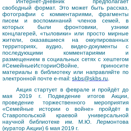
Интернет-дневник предполагает
свободный формат. Это может быть рассказ,
фотографии с комментариями, фрагменты
писем и воспоминаний членов семей, в
которых были фронтовики, узники
концлагерей, «тыловики» или просто мирные
жители, оказавшиеся на оккупированных
территориях, аудио, видео-документы с
последующими комментариями и
размещением в социальных сетях с хештегом
#СемейныеИсторииОВойне, приносите
материалы в библиотеку или направляйте по
электронной почте e-mail:
skbs@skbs.ru
.
Акция стартует в феврале и пройдёт до
мая 2019 г. Подведение итогов Акции,
проведение торжественного мероприятия
«Семейные истории о войне» пройдёт в
Ставропольской краевой универсальной
научной библиотеке им. М.Ю. Лермонтова
(куратор Акции) 6 мая 2019 г.