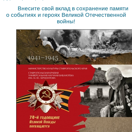
Внесите свой вклад в сохранение памяти
о событиях и героях Великой Отечественной
войны!