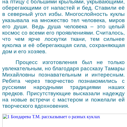
на птицу с большими крыльями, укрывающими,
оберегающими от напастей и бед. Ставили её
в северный угол избы. Многослойность куклы
указывала на множество тел человека, миров
его души. Ведь душа человека – это целый
космос со всеми его проявлениями. Считалось,
что чем ярче лоскутки ткани, тем сильнее
куколка и её оберегающая сила, сохраняющая
дом и его хозяев.
Процесс изготовления был не только
увлекательным, но благодаря рассказу Тамары
Михайловны познавательным и интересным.
Ребята через творчество познакомились с
русскими народными традициями наших
предков. Присутствующие высказали надежду
на новые встречи с мастером и пожелали ей
творческого вдохновения.