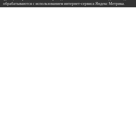
обрабатываются с использованием интернет-сервиса Яндекс Метрика.