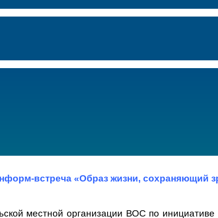
нформ-встреча «Образ жизни, сохраняющий з
льской местной организации ВОС по инициативе