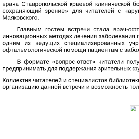
врача Ставропольской краевой клинической б
сохраняющий зрение» для читателей с нару
Маяковского.
Главным гостем встречи стала врач-оф
инновационных методах лечения заболевания г
одним из ведущих специализированных учр
офтальмологической помощи пациентам с забол
В формате «вопрос-ответ» читатели пол
предпринимать для поддержания зрительных ф
Коллектив читателей и специалистов библиоте
организацию данной встречи и возможность по