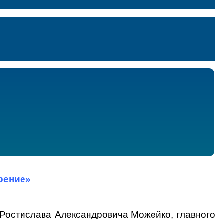
рение»
 Ростислава Александровича Можейко, главного