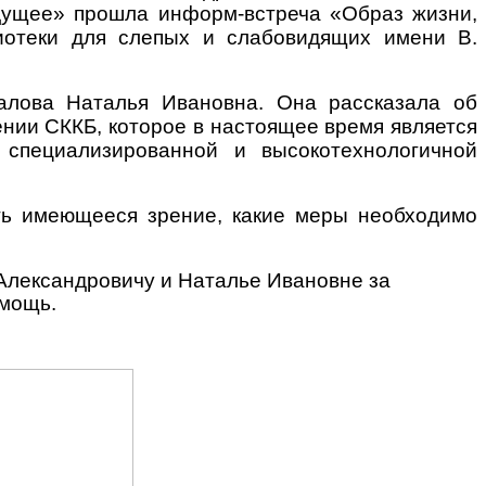
удущее» прошла информ-встреча «Образ жизни,
иотеки для слепых и слабовидящих имени В.
алова Наталья Ивановна. Она рассказала об
нии СККБ, которое в настоящее время является
специализированной и высокотехнологичной
ть имеющееся зрение, какие меры необходимо
Александровичу и Наталье Ивановне за
омощь.